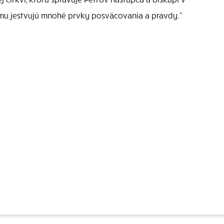
izmu jestvujú mnohé prvky posväcovania a pravdy.“