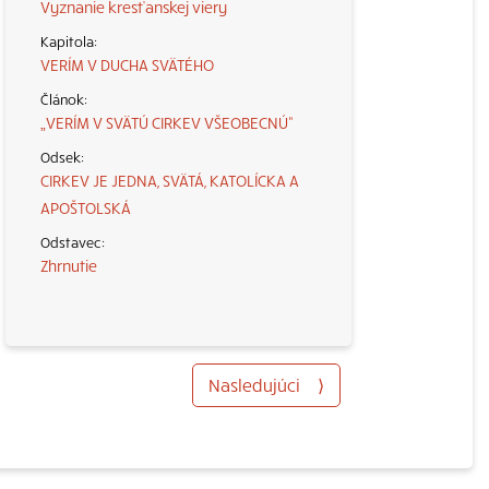
Vyznanie kresťanskej viery
VERÍM V DUCHA SVÄTÉHO
„VERÍM V SVÄTÚ CIRKEV VŠEOBECNÚ“
CIRKEV JE JEDNA, SVÄTÁ, KATOLÍCKA A
APOŠTOLSKÁ
Zhrnutie
Nasledujúci
⟩