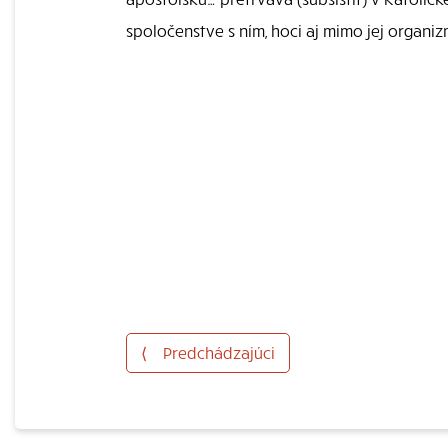
spoločenstve s ním, hoci aj mimo jej organ
⟨
Predchádzajúci