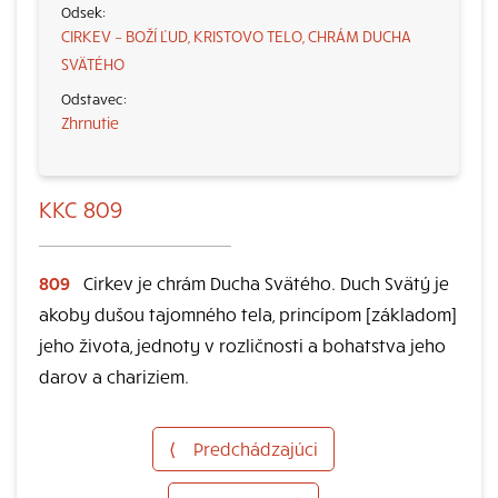
CIRKEV – BOŽÍ ĽUD, KRISTOVO TELO, CHRÁM DUCHA
SVÄTÉHO
Zhrnutie
KKC 809
809
Cirkev je chrám Ducha Svätého. Duch Svätý je
akoby dušou tajomného tela, princípom [základom]
jeho života, jednoty v rozličnosti a bohatstva jeho
darov a chariziem.
⟨
Predchádzajúci