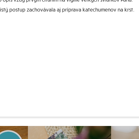
istý postup zachovávala aj príprava katechumenov na krst.