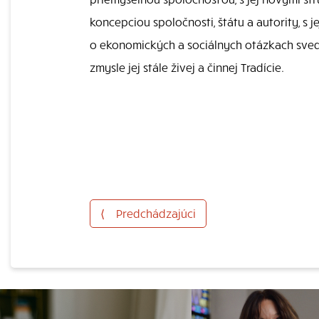
koncepciou spoločnosti, štátu a autority, s 
o ekonomických a sociálnych otázkach svedč
zmysle jej stále živej a činnej Tradície.
⟨
Predchádzajúci