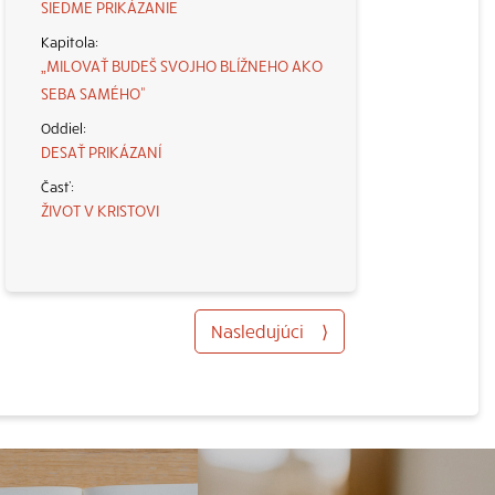
SIEDME PRIKÁZANIE
„MILOVAŤ BUDEŠ SVOJHO BLÍŽNEHO AKO
SEBA SAMÉHO“
DESAŤ PRIKÁZANÍ
ŽIVOT V KRISTOVI
Nasledujúci
⟩