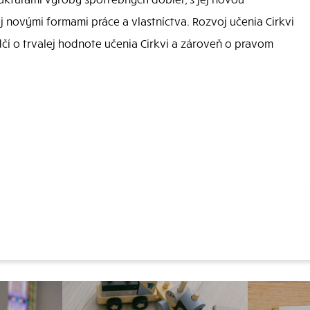
jej novými formami práce a vlastníctva. Rozvoj učenia Cirkvi
í o trvalej hodnote učenia Cirkvi a zároveň o pravom