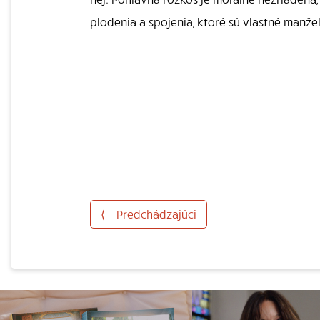
plodenia a spojenia, ktoré sú vlastné manžel
⟨
Predchádzajúci