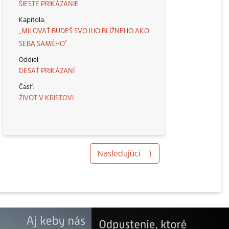
ŠIESTE PRIKÁZANIE
„MILOVAŤ BUDEŠ SVOJHO BLÍŽNEHO AKO
SEBA SAMÉHO“
DESAŤ PRIKÁZANÍ
ŽIVOT V KRISTOVI
Nasledujúci
⟩