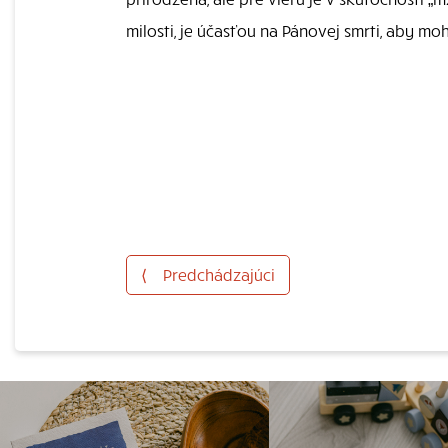
milosti, je účasťou na Pánovej smrti, aby mo
⟨
Predchádzajúci