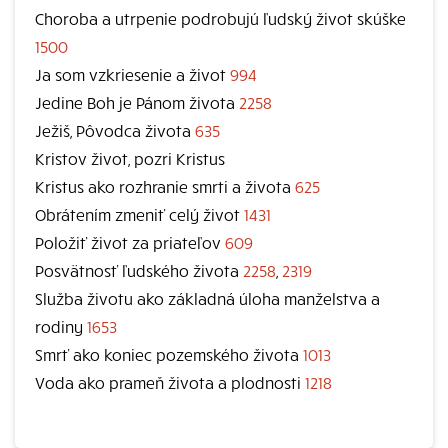
Choroba a utrpenie podrobujú ľudský život skúške
1500
Ja som vzkriesenie a život
994
Jedine Boh je Pánom života
2258
Ježiš, Pôvodca života
635
Kristov život, pozri Kristus
Kristus ako rozhranie smrti a života
625
Obrátením zmeniť celý život
1431
Položiť život za priateľov
609
Posvätnosť ľudského života
2258
,
2319
Služba životu ako základná úloha manželstva a
rodiny
1653
Smrť ako koniec pozemského života
1013
Voda ako prameň života a plodnosti
1218