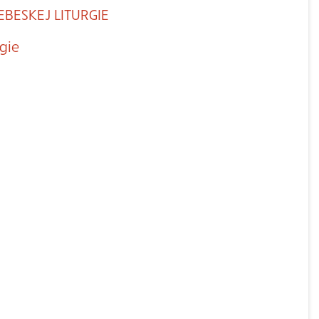
NEBESKEJ LITURGIE
rgie