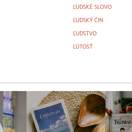
ĽUDSKÉ SLOVO
ĽUDSKÝ ČIN
ĽUDSTVO
ĽÚTOSŤ