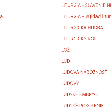
LITURGIA - SLÁVENIE 
na
LITURGIA - Výklad litu
LITURGICKÁ HUDBA
LITURGICKÝ ROK
LOŽ
ĽUD
ĽUDOVÁ NÁBOŽNOSŤ
ĽUDOVÝ
ĽUDSKÉ EMBRYO
ĽUDSKÉ POKOLENIE