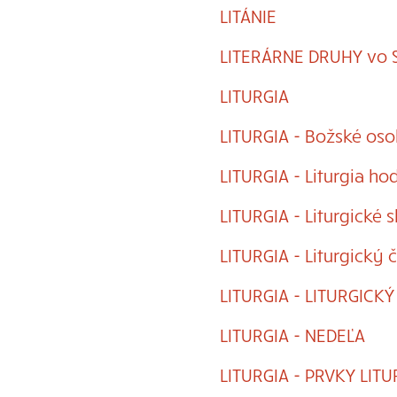
LITÁNIE
LITERÁRNE DRUHY vo 
LITURGIA
LITURGIA - Božské osob
LITURGIA - Liturgia ho
LITURGIA - Liturgické 
LITURGIA - Liturgický 
LITURGIA - LITURGICK
LITURGIA - NEDEĽA
LITURGIA - PRVKY LIT