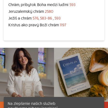
Chrám, príbytok Boha medzi luďmi
593
Jeruzalemský chrám
2580
Ježiš a chrám
576
,
583-86
,
593
Kristus ako pravý Boží chrám
1197
Na zlepšenie našich služieb