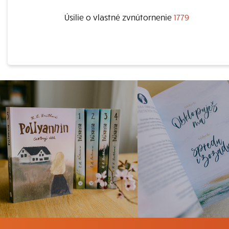
Úsilie o vlastné zvnútornenie
1779