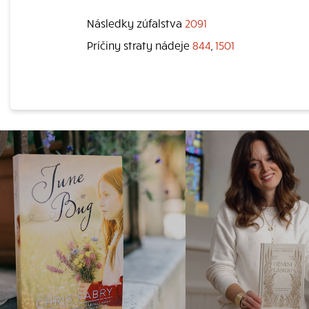
Následky zúfalstva
2091
Príčiny straty nádeje
844
,
1501