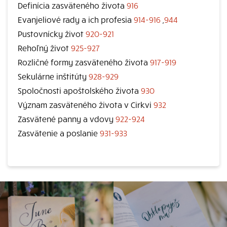
Definícia zasväteného života
916
Evanjeliové rady a ich profesia
914-916
,
944
Pustovnícky život
920-921
Rehoľný život
925-927
Rozličné formy zasväteného života
917-919
Sekulárne inštitúty
928-929
Spoločnosti apoštolského života
930
Význam zasväteného života v Cirkvi
932
Zasvätené panny a vdovy
922-924
Zasvätenie a poslanie
931-933