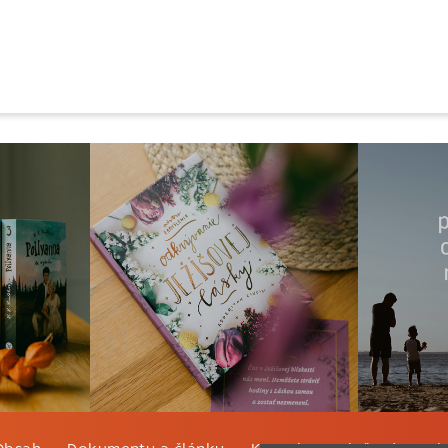
Obsah
Dokumenty a články
Kontakt
Tlačená verzi