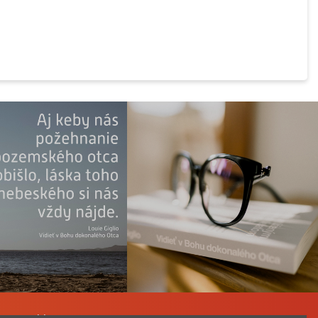
a Katechizmu