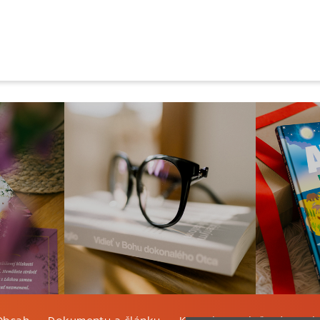
Obsah
Dokumenty a články
Kontakt
Tlačená verzi