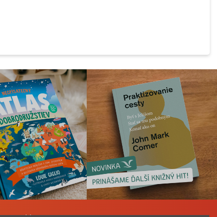
a Katechizmu