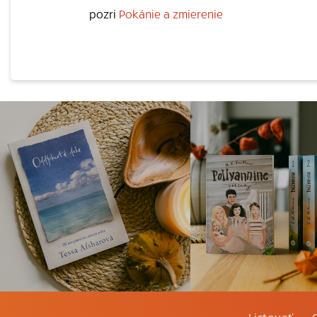
pozri
Pokánie a zmierenie
Listovať