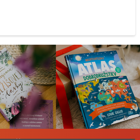
a Katechizmu