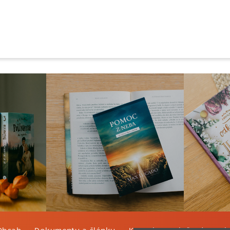
Obsah
Dokumenty a články
Kontakt
Tlačená verzi