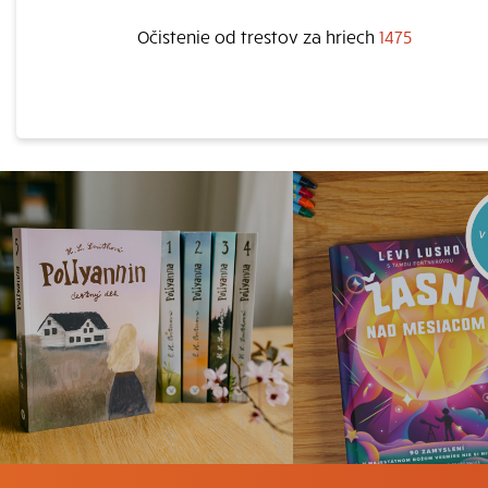
Očistenie od trestov za hriech
1475