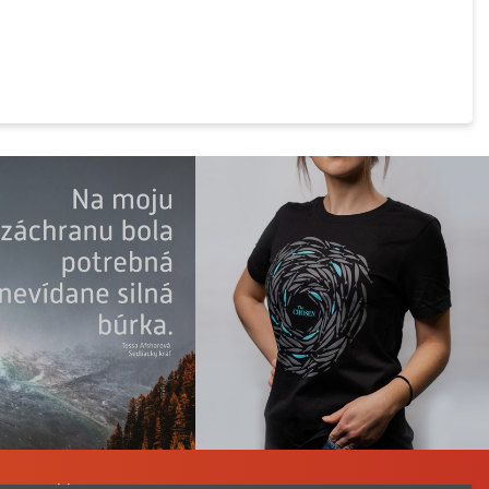
a Katechizmu