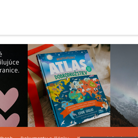
Obsah
Dokumenty a články
Kontakt
Tlačená verzi