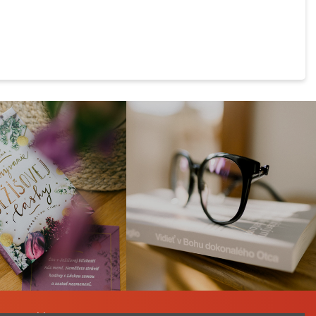
a Katechizmu