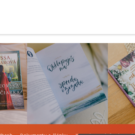
Obsah
Dokumenty a články
Kontakt
Tlačená verzi