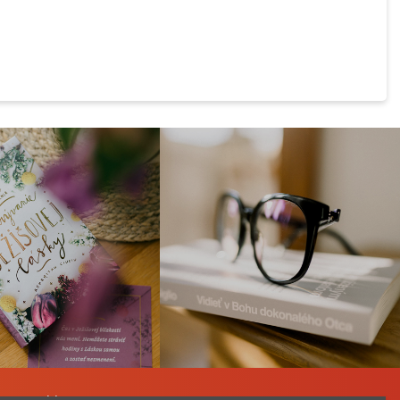
a Katechizmu