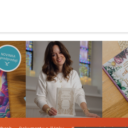
Obsah
Dokumenty a články
Kontakt
Tlačená verzi