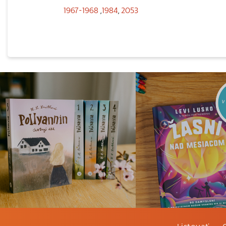
1967-1968
,
1984
,
2053
Listovať