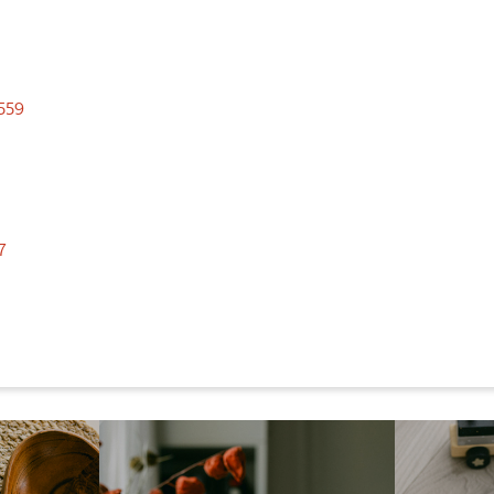
559
7