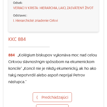
VERIACI V KRISTA: HIERARCHIA, LAICI, ZASVÄTENÝ ŽIVOT
I. Hierarchické zriadenie Cirkvi
KKC 884
884
„Kolégium biskupov vykonáva moc nad celou
Cirkvou slávnostným spôsobom na ekumenickom
koncile“ „Koncil nie je nikdy ekumenický, ak ho ako
taký nepotvrdil alebo aspoň neprijal Petrov
nástupca.“
⟨
Predchádzajúci