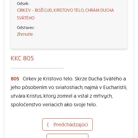
CIRKEV – BOŽÍ ĽUD, KRISTOVO TELO, CHRÁM DUCHA
SVÄTÉHO
Zhrnutie
KKC 805
805
Cirkev je Kristovo telo. Skrze Ducha Svätého a
jeho pôsobením vo sviatostiach, najmä v Eucharistii,
utvára Kristus, ktorý zomrel a vstal z mŕtvych,
spoločenstvo veriacich ako svoje telo.
⟨
Predchádzajúci