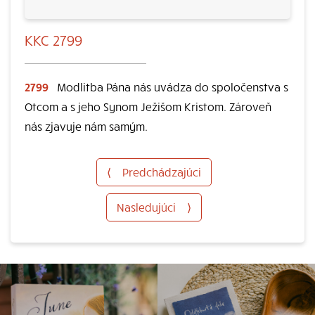
KKC 2799
2799
Modlitba Pána nás uvádza do spoločenstva s
Otcom a s jeho Synom Ježišom Kristom. Zároveň
nás zjavuje nám samým.
⟨
Predchádzajúci
Nasledujúci
⟩