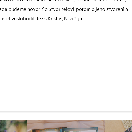
 teda budeme hovoriť o Stvoriteľovi, potom o jeho stvorení a
šiel vyslobodiť Ježiš Kristus, Boží Syn.