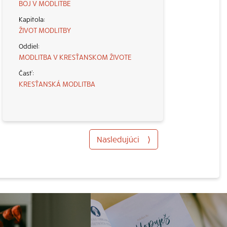
BOJ V MODLITBE
ŽIVOT MODLITBY
MODLITBA V KRESŤANSKOM ŽIVOTE
KRESŤANSKÁ MODLITBA
Nasledujúci
⟩