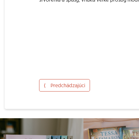
⟨
Predchádzajúci