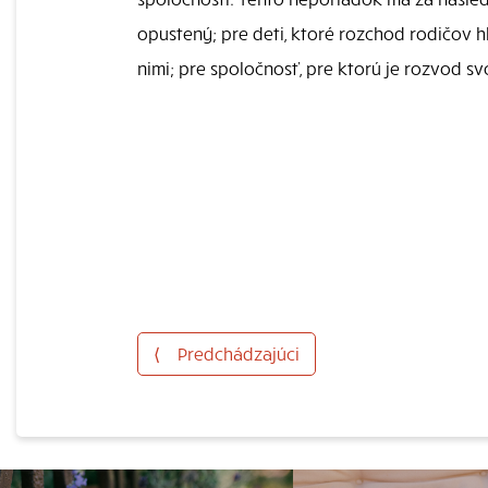
opustený; pre deti, ktoré rozchod rodičov 
nimi; pre spoločnosť, pre ktorú je rozvod s
⟨
Predchádzajúci