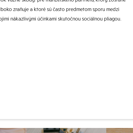
hlboko zraňuje a ktoré sú často predmetom sporu medzi
vojimi nákazlivými účinkami skutočnou sociálnou pliagou.