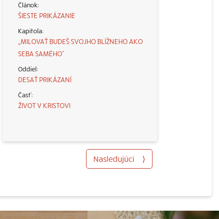
ŠIESTE PRIKÁZANIE
„MILOVAŤ BUDEŠ SVOJHO BLÍŽNEHO AKO
SEBA SAMÉHO“
DESAŤ PRIKÁZANÍ
ŽIVOT V KRISTOVI
Nasledujúci
⟩