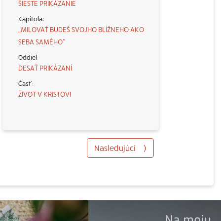
ŠIESTE PRIKÁZANIE
„MILOVAŤ BUDEŠ SVOJHO BLÍŽNEHO AKO
SEBA SAMÉHO“
DESAŤ PRIKÁZANÍ
ŽIVOT V KRISTOVI
Nasledujúci
⟩