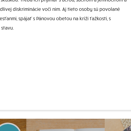
vej diskriminácie voči nim. Aj tieto osoby sú povolané
esťanmi, spájať s Pánovou obetou na kríži ťažkosti, s
 stavu.