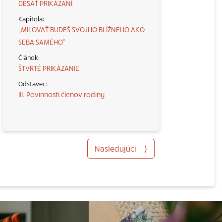
DESAŤ PRIKÁZANÍ
„MILOVAŤ BUDEŠ SVOJHO BLÍŽNEHO AKO
SEBA SAMÉHO“
ŠTVRTÉ PRIKÁZANIE
III. Povinnosti členov rodiny
Nasledujúci
⟩