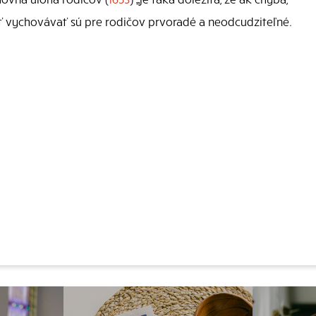
ť vychovávať sú pre rodičov prvoradé a neodcudziteľné.