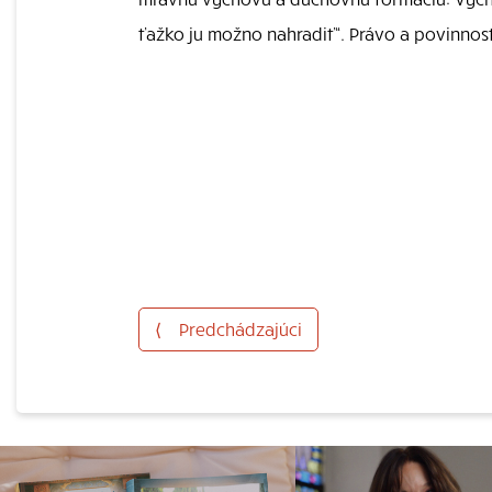
ťažko ju možno nahradiť“. Právo a povinnos
⟨
Predchádzajúci