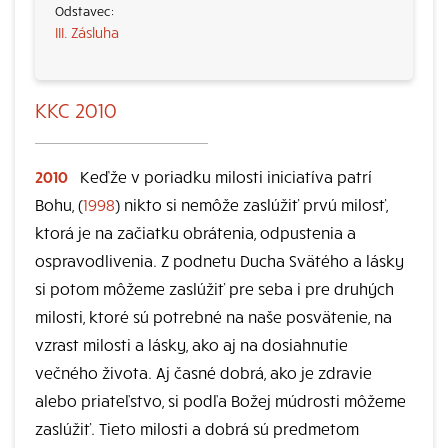
III. Zásluha
KKC 2010
2010
Keďže v poriadku milosti iniciatíva patrí
Bohu, (
1998
) nikto si nemôže zaslúžiť prvú milosť,
ktorá je na začiatku obrátenia, odpustenia a
ospravodlivenia. Z podnetu Ducha Svätého a lásky
si potom môžeme zaslúžiť pre seba i pre druhých
milosti, ktoré sú potrebné na naše posvätenie, na
vzrast milosti a lásky, ako aj na dosiahnutie
večného života. Aj časné dobrá, ako je zdravie
alebo priateľstvo, si podľa Božej múdrosti môžeme
zaslúžiť. Tieto milosti a dobrá sú predmetom