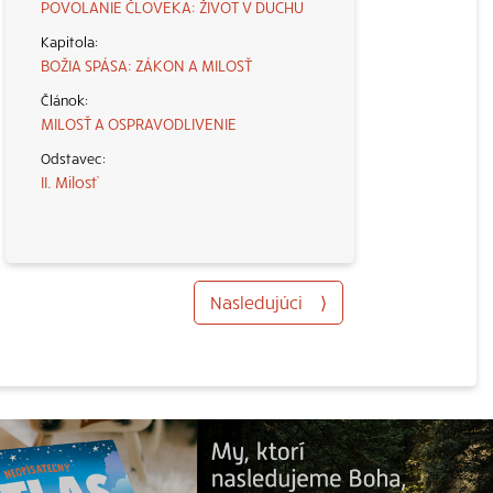
POVOLANIE ČLOVEKA: ŽIVOT V DUCHU
BOŽIA SPÁSA: ZÁKON A MILOSŤ
MILOSŤ A OSPRAVODLIVENIE
II. Milosť
Nasledujúci
⟩