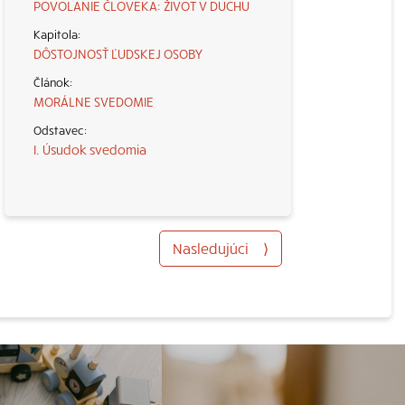
POVOLANIE ČLOVEKA: ŽIVOT V DUCHU
DÔSTOJNOSŤ ĽUDSKEJ OSOBY
MORÁLNE SVEDOMIE
I. Úsudok svedomia
Nasledujúci
⟩