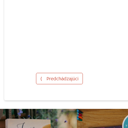
⟨
Predchádzajúci