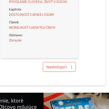
POVOLANIE ČLOVEKA: ŽIVOT V DUCHU
DÔSTOJNOSŤ ĽUDSKEJ OSOBY
MORÁLNOSŤ ĽUDSKÝCH ČINOV
Zhrnutie
Nasledujúci
⟩