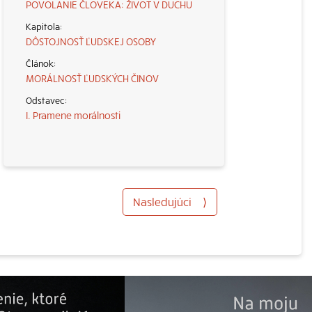
POVOLANIE ČLOVEKA: ŽIVOT V DUCHU
DÔSTOJNOSŤ ĽUDSKEJ OSOBY
MORÁLNOSŤ ĽUDSKÝCH ČINOV
I. Pramene morálnosti
Nasledujúci
⟩