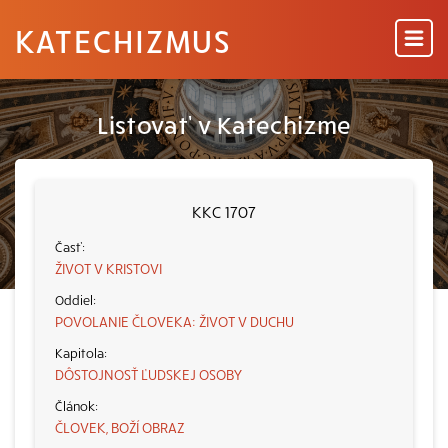
KATECHIZMUS
Listovať v Katechizme
KKC 1707
ŽIVOT V KRISTOVI
POVOLANIE ČLOVEKA: ŽIVOT V DUCHU
DÔSTOJNOSŤ ĽUDSKEJ OSOBY
ČLOVEK, BOŽÍ OBRAZ