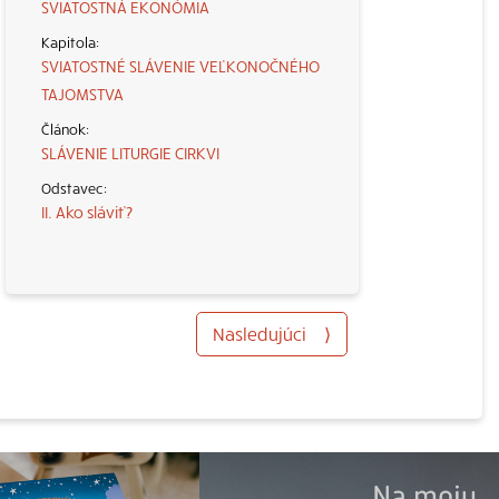
SVIATOSTNÁ EKONÓMIA
SVIATOSTNÉ SLÁVENIE VEĽKONOČNÉHO
TAJOMSTVA
SLÁVENIE LITURGIE CIRKVI
II. Ako sláviť?
Nasledujúci
⟩