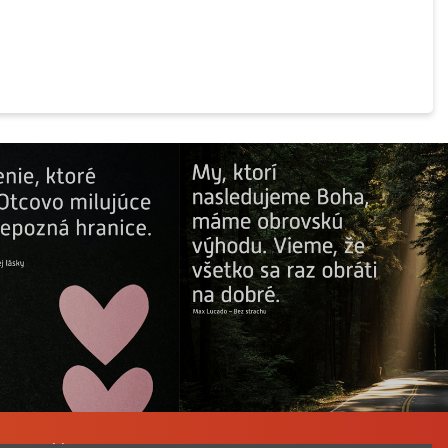
a Katechizmu