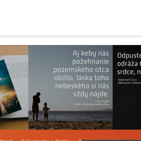
Obsah
Dokumenty a články
Kontakt
Tlačená verzi