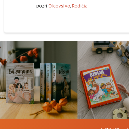
pozri
Otcovstvo
,
Rodičia
Listovať