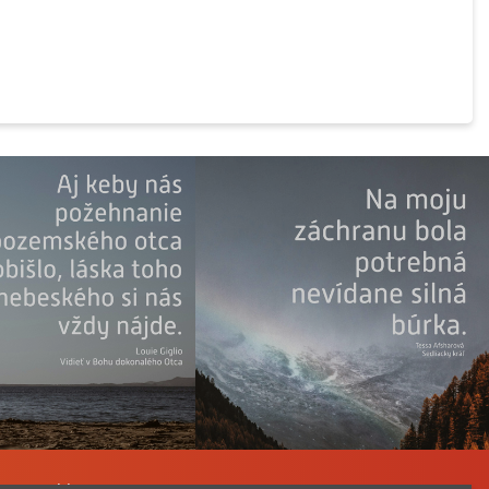
a Katechizmu