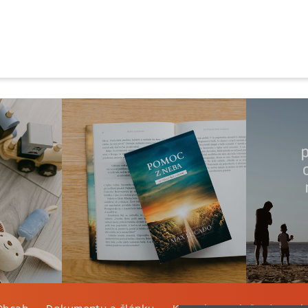
Obsah
Dokumenty a články
Kontakt
Tlačená verzi