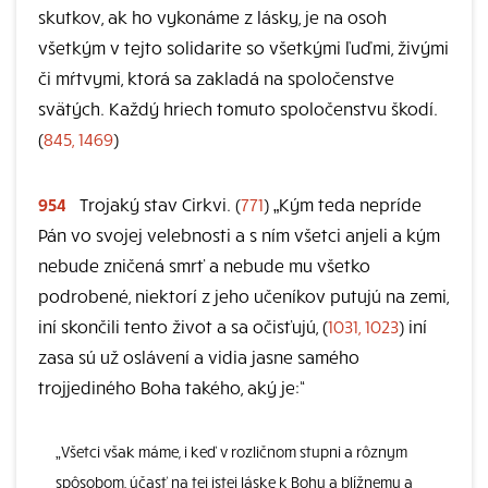
skutkov, ak ho vykonáme z lásky, je na osoh
všetkým v tejto solidarite so všetkými ľuďmi, živými
či mŕtvymi, ktorá sa zakladá na spoločenstve
svätých. Každý hriech tomuto spoločenstvu škodí.
(
845, 1469
)
954
Trojaký stav Cirkvi. (
771
) „Kým teda nepríde
Pán vo svojej velebnosti a s ním všetci anjeli a kým
nebude zničená smrť a nebude mu všetko
podrobené, niektorí z jeho učeníkov putujú na zemi,
iní skončili tento život a sa očisťujú, (
1031, 1023
) iní
zasa sú už oslávení a vidia jasne samého
trojjediného Boha takého, aký je:“
„Všetci však máme, i keď v rozličnom stupni a rôznym
spôsobom, účasť na tej istej láske k Bohu a blížnemu a