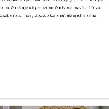
lo seba. On sám je ich pastierom. Oni tvoria pravú Ježišovu
o seba, naučil nový „spôsob konania“, ale aj ich vlastnú