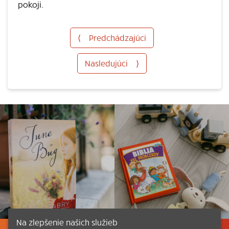
pokoji.
⟨
Predchádzajúci
Nasledujúci
⟩
Na zlepšenie našich služieb