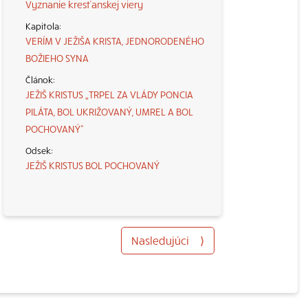
Vyznanie kresťanskej viery
VERÍM V JEŽIŠA KRISTA, JEDNORODENÉHO
BOŽIEHO SYNA
JEŽIŠ KRISTUS „TRPEL ZA VLÁDY PONCIA
PILÁTA, BOL UKRIŽOVANÝ, UMREL A BOL
POCHOVANÝ“
JEŽIŠ KRISTUS BOL POCHOVANÝ
Nasledujúci
⟩