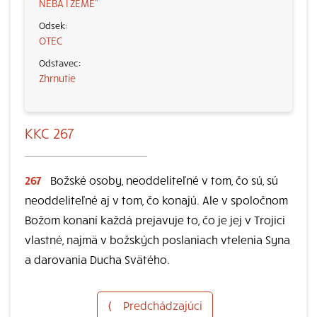
NEBA I ZEME“
OTEC
Zhrnutie
KKC 267
267
Božské osoby, neoddeliteľné v tom, čo sú, sú
neoddeliteľné aj v tom, čo konajú. Ale v spoločnom
Božom konaní každá prejavuje to, čo je jej v Trojici
vlastné, najmä v božských poslaniach vtelenia Syna
a darovania Ducha Svätého.
⟨
Predchádzajúci