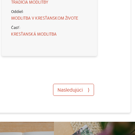
TRADÍCIA MODLITBY
MODLITBA V KRESŤANSKOM ŽIVOTE
KRESŤANSKÁ MODLITBA
Nasledujúci
⟩