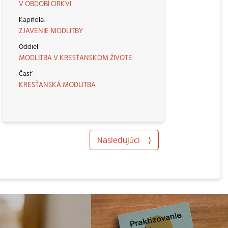
V OBDOBÍ CIRKVI
ZJAVENIE MODLITBY
MODLITBA V KRESŤANSKOM ŽIVOTE
KRESŤANSKÁ MODLITBA
Nasledujúci
⟩