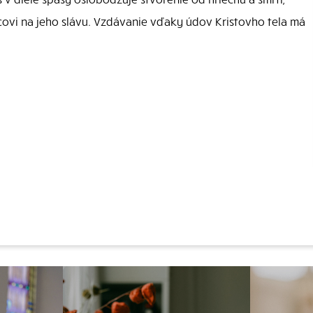
tcovi na jeho slávu. Vzdávanie vďaky údov Kristovho tela má