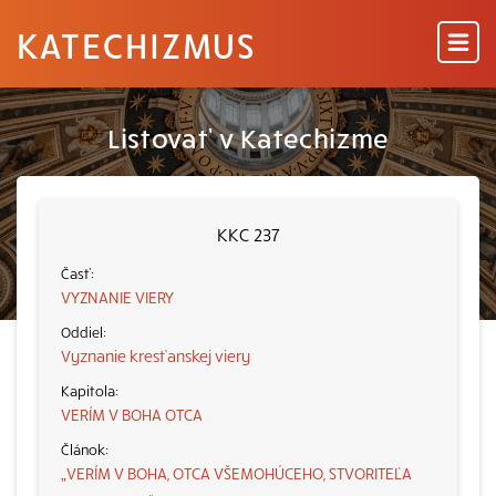
KATECHIZMUS
Listovať v Katechizme
KKC 237
VYZNANIE VIERY
Vyznanie kresťanskej viery
VERÍM V BOHA OTCA
„VERÍM V BOHA, OTCA VŠEMOHÚCEHO, STVORITEĽA