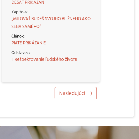
DESAŤ PRIKÁZANÍ
„MILOVAŤ BUDEŠ SVOJHO BLÍŽNEHO AKO
SEBA SAMÉHO“
PIATE PRIKÁZANIE
I. Rešpektovanie ľudského života
Nasledujúci
⟩