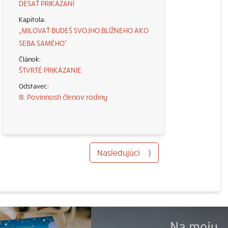
DESAŤ PRIKÁZANÍ
„MILOVAŤ BUDEŠ SVOJHO BLÍŽNEHO AKO
SEBA SAMÉHO“
ŠTVRTÉ PRIKÁZANIE
III. Povinnosti členov rodiny
Nasledujúci
⟩