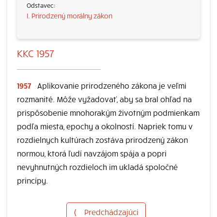
I. Prirodzený morálny zákon
KKC 1957
1957
Aplikovanie prirodzeného zákona je veľmi
rozmanité. Môže vyžadovať, aby sa bral ohľad na
prispôsobenie mnohorakým životným podmienkam
podľa miesta, epochy a okolností. Napriek tomu v
rozdielnych kultúrach zostáva prirodzený zákon
normou, ktorá ľudí navzájom spája a popri
nevyhnutných rozdieloch im ukladá spoločné
princípy.
⟨
Predchádzajúci