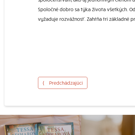
Spoločné dobro sa týka života všetkých. Od
vyžaduje rozvážnosť. Zahŕňa tri základné p
⟨
Predchádzajúci