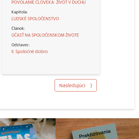
POVOLANIE ČLOVEKA: ŽIVOT V DUCHU
ĽUDSKÉ SPOLOČENSTVO
ÚČASŤ NA SPOLOČENSKOM ŽIVOTE
II. Spoločné dobro
Nasledujúci
⟩