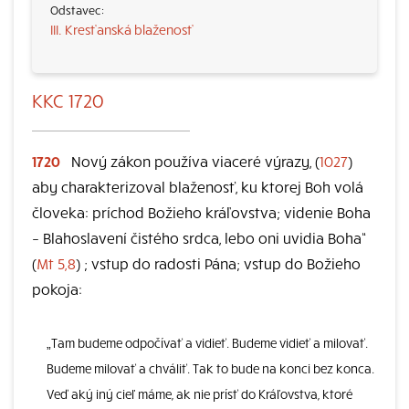
III. Kresťanská blaženosť
KKC 1720
1720
Nový zákon používa viaceré výrazy, (
1027
)
aby charakterizoval blaženosť, ku ktorej Boh volá
človeka: príchod Božieho kráľovstva; videnie Boha
– Blahoslavení čistého srdca, lebo oni uvidia Boha“
(
Mt 5,8
) ; vstup do radosti Pána; vstup do Božieho
pokoja:
„Tam budeme odpočívať a vidieť. Budeme vidieť a milovať.
Budeme milovať a chváliť. Tak to bude na konci bez konca.
Veď aký iný cieľ máme, ak nie prísť do Kráľovstva, ktoré